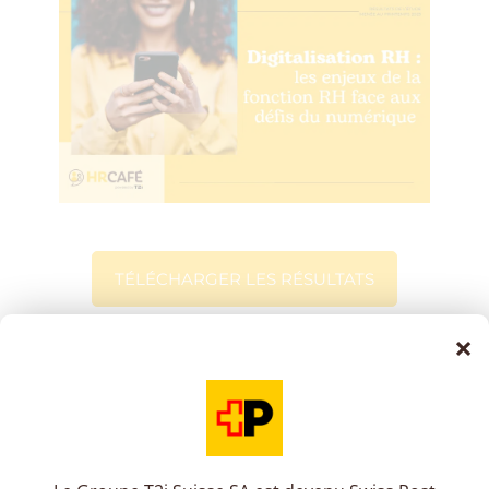
TÉLÉCHARGER LES RÉSULTATS
×