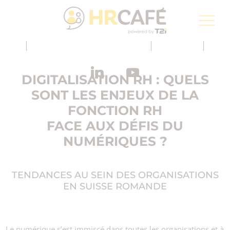
Groupe T2i, un spécialiste pour la transformation
numérique de la Poste Suisse
Inscription à la newsletter
FR
DIGITALISATION RH : QUELS
SONT LES ENJEUX DE LA
FONCTION RH
FACE AUX DÉFIS DU
NUMÉRIQUES ?
TENDANCES AU SEIN DES ORGANISATIONS
EN SUISSE ROMANDE
Le numérique s’est immiscé dans toutes les organisations et à