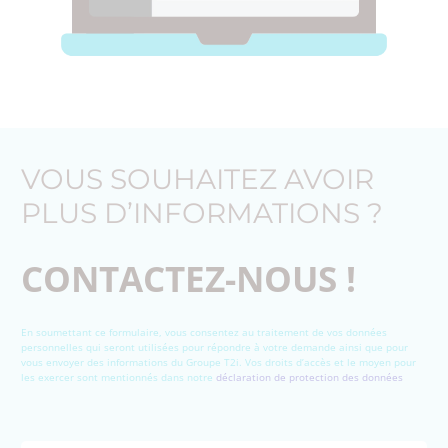
VOUS SOUHAITEZ AVOIR
PLUS D’INFORMATIONS ?
CONTACTEZ-NOUS !
En soumettant ce formulaire, vous consentez au traitement de vos données
personnelles qui seront utilisées pour répondre à votre demande ainsi que pour
vous envoyer des informations du Groupe T2i. Vos droits d’accès et le moyen pour
les exercer sont mentionnés dans notre
déclaration de protection des données