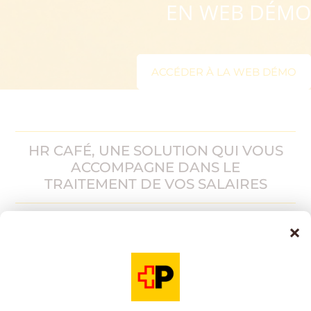
EN WEB DÉMO
ACCÉDER À LA WEB DÉMO
HR CAFÉ, UNE SOLUTION QUI VOUS
ACCOMPAGNE DANS LE
TRAITEMENT DE VOS SALAIRES
×