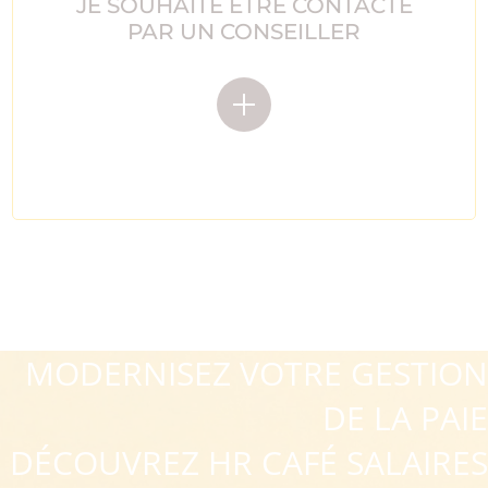
JE SOUHAITE ÊTRE CONTACTÉ
PAR UN CONSEILLER
MODERNISEZ VOTRE GESTION
DE LA PAIE
DÉCOUVREZ HR CAFÉ SALAIRES