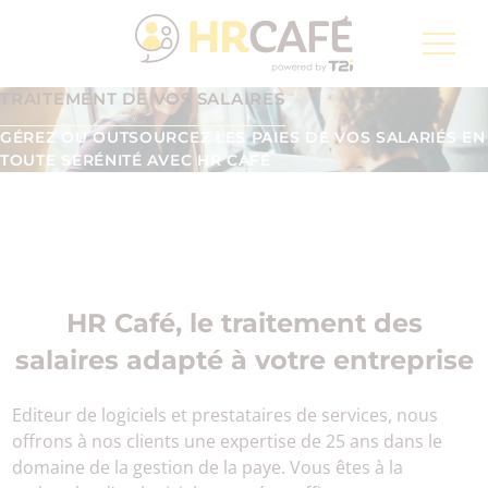
Groupe T2i, un spécialiste pour la transformation
numérique de la Poste Suisse
TRAITEMENT DE VOS SALAIRES
Inscription à la newsletter
FR
GÉREZ OU OUTSOURCEZ LES PAIES DE VOS SALARIÉS EN
TOUTE SÉRÉNITÉ AVEC HR CAFÉ
HR Café, le traitement des
salaires adapté à votre entreprise
Editeur de logiciels et prestataires de services, nous
offrons à nos clients une expertise de 25 ans dans le
domaine de la gestion de la paye. Vous êtes à la