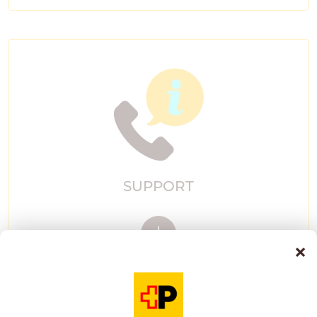
SUPPORT
×