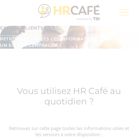
Groupe T2i, un spécialiste pour la transformation
numérique de la Poste Suisse
ESPACE CLIENTS
Inscription à la newsletter
FR
RETROUVEZ TOUTES LES INFORMATIONS UTILES DANS
UN ESPACE CENTRALISÉ
Vous utilisez HR Café au
quotidien ?
Retrouvez sur cette page toutes les informations utiles et
les services à votre disposition :