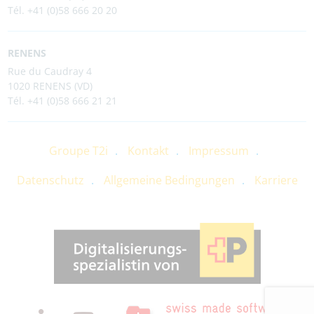
Tél. +41 (0)58 666 20 20
RENENS
Rue du Caudray 4
1020 RENENS (VD)
Tél. +41 (0)58 666 21 21
Groupe T2i
Kontakt
Impressum
Datenschutz
Allgemeine Bedingungen
Karriere