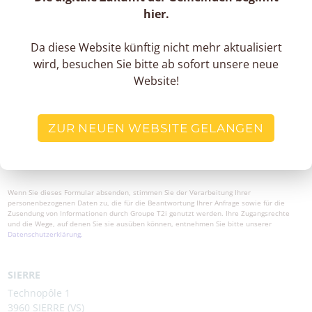
hier.
Da diese Website künftig nicht mehr aktualisiert
wird, besuchen Sie bitte ab sofort unsere neue
Website!
ZUR NEUEN WEBSITE GELANGEN
Wenn Sie dieses Formular absenden, stimmen Sie der Verarbeitung Ihrer
personenbezogenen Daten zu, die für die Beantwortung Ihrer Anfrage sowie für die
Zusendung von Informationen durch Groupe T2i genutzt werden. Ihre Zugangsrechte
und die Wege, auf denen Sie sie ausüben können, entnehmen Sie bitte unserer
Datenschutzerklärung.
SIERRE
Technopôle 1
3960 SIERRE (VS)