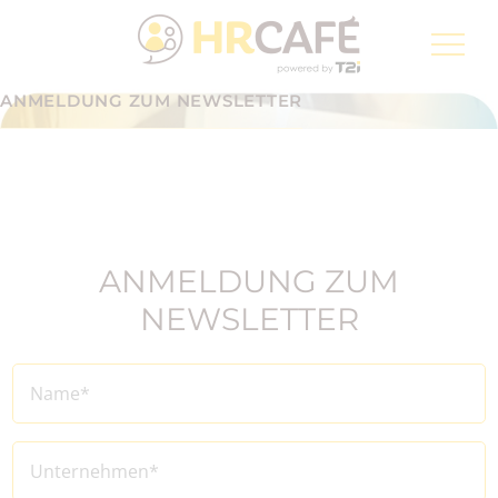
Groupe T2i, ein Digitalisierungsspezialist von der
Schweizerischen Post
ANMELDUNG ZUM NEWSLETTER
Anmeldung zum Newsletter
DE
ANMELDUNG ZUM
NEWSLETTER