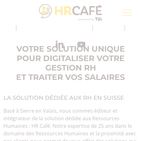
Groupe T2i, un spécialiste pour la transformation
numérique de la Poste Suisse
Inscription à la newsletter
FR
VOTRE SOLUTION UNIQUE
POUR DIGITALISER VOTRE
GESTION RH
ET TRAITER VOS SALAIRES
LA SOLUTION DÉDIÉE AUX RH EN SUISSE
Basé à Sierre en Valais, nous sommes éditeur et
intégrateur de la solution dédiée aux Ressources
Humaines : HR Café. Notre expertise de 25 ans dans le
domaine des Ressources Humaines et la proximité avec