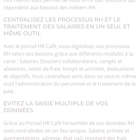
nos clients nous permet de vous offrir des solutions qui
répondent aux besoins des métiers RH.
CENTRALISEZ LES PROCESSUS RH ET LE
TRAITEMENT DES SALAIRES EN UN SEUL ET
MÊME OUTIL
Avec le portail HR Café, vous digitalisez vos processus
RH selon vos besoins grâce aux différents modules à la
carte : Salaires, Dossiers collaborateurs, congés et
absences, notes de frais, temps et activités, évaluations
et objectifs. Vous centralisez ainsi dans un seul et même
outil l’administration du personnel et le traitement de la
paie.
EVITEZ LA SAISIE MULTIPLE DE VOS
DONNÉES
Grâce au Portail HR Café l’ensemble de vos données RH
sont centralisées en un lieu unique. Salaire, primes et
augmentations, adresse, état civil, montant des frais