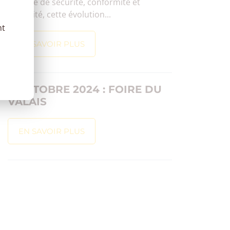
matière de sécurité, conformité et
efficacité, cette évolution...
nt
EN SAVOIR PLUS
3 OCTOBRE 2024 : FOIRE DU
VALAIS
EN SAVOIR PLUS