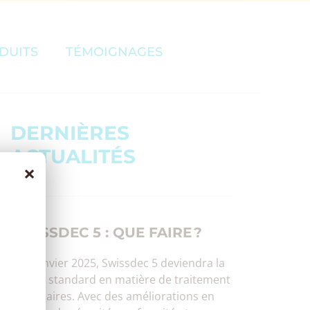
DUITS
TÉMOIGNAGES
DERNIÈRES
ACTUALITÉS
×
SWISSDEC 5 : QUE FAIRE ?
Dès janvier 2025, Swissdec 5 deviendra la
norme standard en matière de traitement
des salaires. Avec des améliorations en