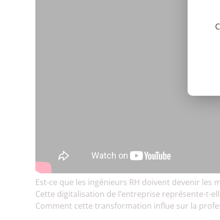
C
Est-ce que les ingénieurs RH doivent devenir les mo
Cette digitalisation de l’entreprise représente-t-
Comment cette transformation influe sur la profe