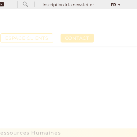
INSCRIPTION À LA NEWSLETTER
FR
Inscription à la newsletter
FR
ESPACE CLIENTS
CONTACT
s Ressources Humaines