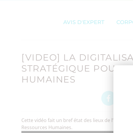
AVIS D'EXPERT
CORP
[VIDEO] LA DIGITALIS
STRATÉGIQUE POUR L
HUMAINES
Cette vidéo fait un bref état des lieux de l’avancem
Ressources Humaines.