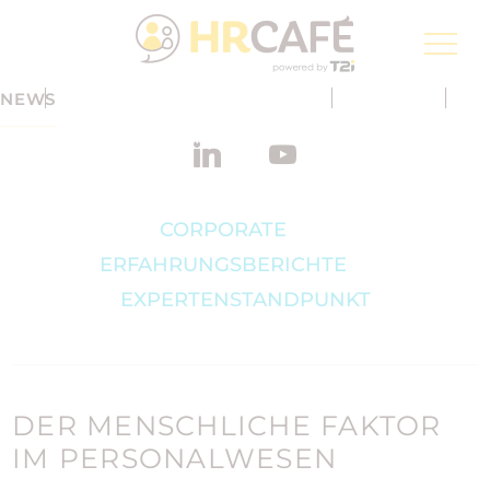
Groupe T2i, ein Digitalisierungsspezialist von der
Schweizerischen Post
NEWS
Anmeldung zum Newsletter
DE
HIER FINDEN SIE ALLE NEUIGKEITEN DER GROUPE T2I
CORPORATE
ERFAHRUNGSBERICHTE
EXPERTENSTANDPUNKT
DER MENSCHLICHE FAKTOR
IM PERSONALWESEN