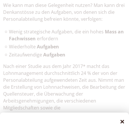
Wie kann man diese Gelegenheit nutzen? Man kann drei
Denkanstösse zu den Aufgaben, von denen sich die
Personalabteilung befreien könnte, verfolgen:
Wenig strategische Aufgaben, die ein hohes
Mass an
Fachwissen
erfordern
Wiederholte
Aufgaben
Zeitaufwendige
Aufgaben
Nach einer Studie aus dem Jahr 2017* macht das
Lohnmanagement durchschnittlich 24 % der von der
Personalabteilung aufgewendeten Zeit aus. Nimmt man
die Erstellung von Lohnnachweisen, die Bearbeitung der
Quellensteuer, die Überwachung der
Arbeitsgenehmigungen, die verschiedenen
Mitgliedschaften sowie die
Sozialversicherungsabrechnungen dazu, kann man sich
×
leicht vorstellen, was das mit diesem Prozentsatz
macht.