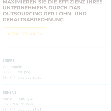
MAXIMIEREN SIE DIE EFFIZIENZ IHRES
UNTERNEHMENS DURCH DAS
OUTSOURCING DER LOHN- UND
GEHALTSABRECHNUNG
MEHR ERFAHREN
SIERRE
Technopôle 1
3960 SIERRE (VS)
Tél. +41 (0)58 666 20 20
RENENS
Rue du Caudray 4
1020 RENENS (VD)
Tél. +41 (0)58 666 21 21