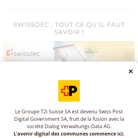
SWISSDEC : TOUT CE QU’IL FAUT
SAVOIR !
×
Swissdec la norme suisse en matière de salaire :
définition, avantages et inconvénients.
Le Groupe T2i Suisse SA est devenu Swiss Post
Digital Government SA, fruit de la fusion avec la
société Dialog Verwaltungs-Data AG.
EN SAVOIR PLUS
L’avenir digital des communes commence ici.