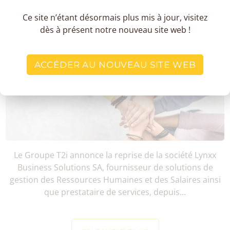
Ce site n’étant désormais plus mis à jour, visitez
dès à présent notre nouveau site web !
LE GROUPE T2I REPREND LA SOCIÉTÉ
LYNXX BUSINESS SO…
ACCÉDER AU NOUVEAU SITE WEB
Le Groupe T2i annonce la reprise de la société Lynxx
Business Solutions SA, fournisseur de solutions de
gestion des Ressources Humaines et des Salaires ainsi
que prestataire de services, depuis...