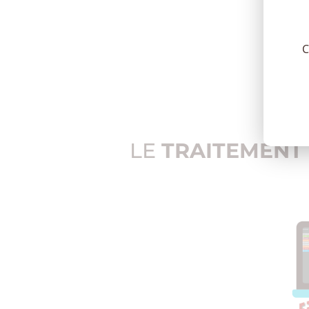
C
LE
TRAITEMENT 