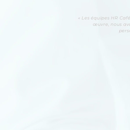
« Les équipes HR Café
œuvre, nous av
pers