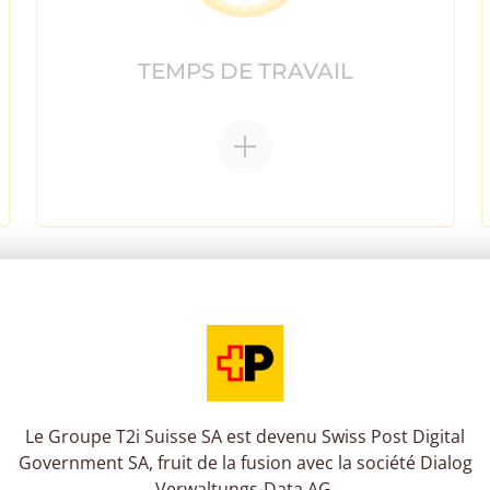
TEMPS DE TRAVAIL
EVITEZ LA SAISIE MULTIPL
HR CAFÉ COMMUNIQUE AV
Le Groupe T2i Suisse SA est devenu Swiss Post Digital
Government SA, fruit de la fusion avec la société Dialog
Verwaltungs-Data AG.