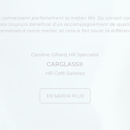
 connaissent parfaitement le métier RH. Du conseil c
ons toujours bénéficié d’un accompagnement de qualité
onnalisés à notre métier, et cela a fait toute la différenc
Caroline Gilliard, HR Specialist
CARGLASS®
HR Café Salaires
EN SAVOIR PLUS