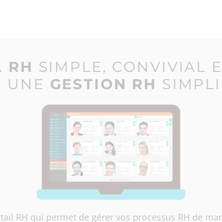
L RH
SIMPLE, CONVIVIAL E
R UNE
GESTION RH
SIMPLI
rtail RH qui permet de gérer vos processus RH de man