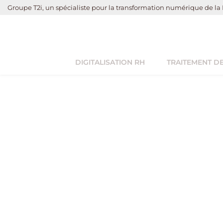
Groupe T2i, un spécialiste pour la transformation numérique de la 
DIGITALISATION RH
TRAITEMENT DE