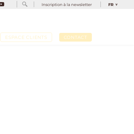
INSCRIPTION À LA NEWSLETTER
FR
Inscription à la newsletter
FR
ESPACE CLIENTS
CONTACT