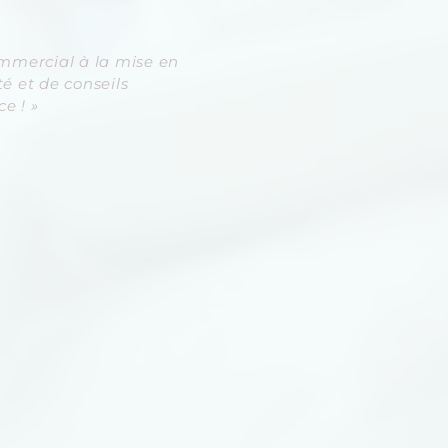
ommercial à la mise en
 et de conseils
e ! »