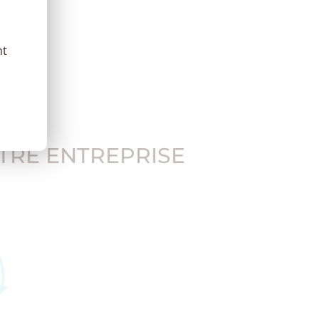
nt
TRE ENTREPRISE