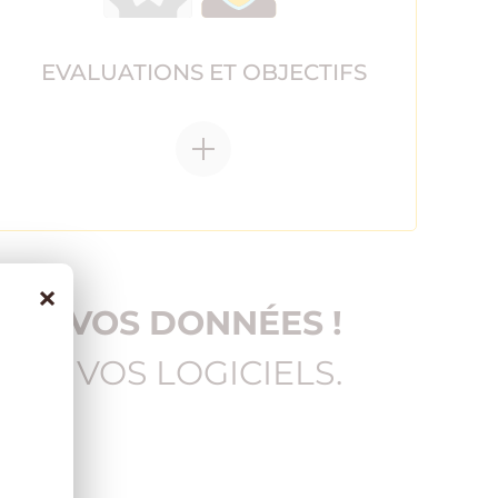
EVALUATIONS ET OBJECTIFS
×
E DE VOS DONNÉES !
EC VOS LOGICIELS.
EN SAVOIR PLUS