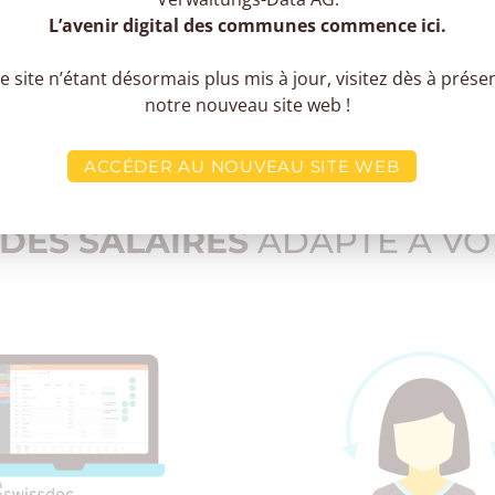
L’avenir digital des communes commence ici.
e site n’étant désormais plus mis à jour, visitez dès à prése
notre nouveau site web !
ACCÉDER AU NOUVEAU SITE WEB
DES SALAIRES
ADAPTÉ À VO