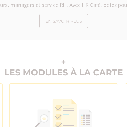
teurs, managers et service RH. Avec HR Café, optez pou
EN SAVOIR PLUS
+
LES MODULES
À LA CARTE